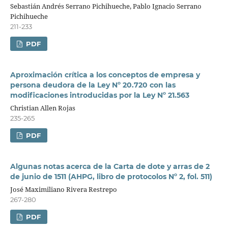
Sebastián Andrés Serrano Pichihueche, Pablo Ignacio Serrano
Pichihueche
211-233
PDF
Aproximación crítica a los conceptos de empresa y
persona deudora de la Ley Nº 20.720 con las
modificaciones introducidas por la Ley Nº 21.563
Christian Allen Rojas
235-265
PDF
Algunas notas acerca de la Carta de dote y arras de 2
de junio de 1511 (AHPG, libro de protocolos Nº 2, fol. 511)
José Maximiliano Rivera Restrepo
267-280
PDF