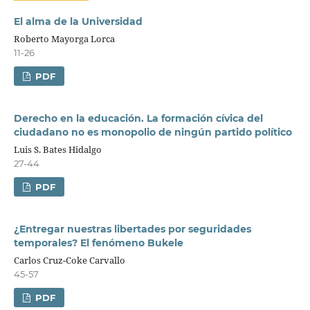
El alma de la Universidad
Roberto Mayorga Lorca
11-26
PDF
Derecho en la educación. La formación cívica del
ciudadano no es monopolio de ningún partido político
Luis S. Bates Hidalgo
27-44
PDF
¿Entregar nuestras libertades por seguridades
temporales? El fenómeno Bukele
Carlos Cruz-Coke Carvallo
45-57
PDF