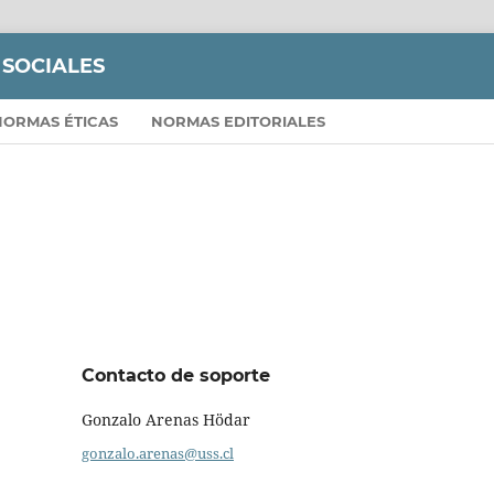
 SOCIALES
NORMAS ÉTICAS
NORMAS EDITORIALES
Contacto de soporte
Gonzalo Arenas Hödar
gonzalo.arenas@uss.cl