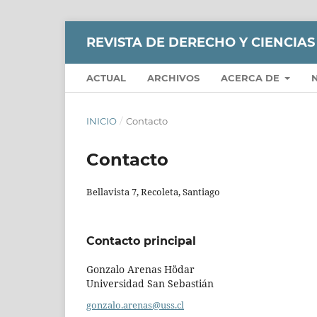
REVISTA DE DERECHO Y CIENCIAS
ACTUAL
ARCHIVOS
ACERCA DE
INICIO
/
Contacto
Contacto
Bellavista 7, Recoleta, Santiago
Contacto principal
Gonzalo Arenas Hödar
Universidad San Sebastián
gonzalo.arenas@uss.cl