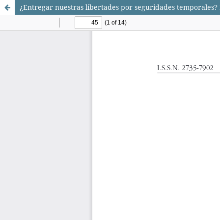
¿Entregar nuestras libertades por seguridades temporales?