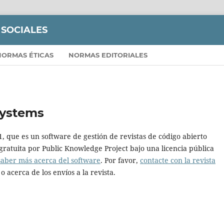
 SOCIALES
NORMAS ÉTICAS
NORMAS EDITORIALES
Systems
11, que es un software de gestión de revistas de código abierto
gratuita por Public Knowledge Project bajo una licencia pública
saber más acerca del software
. Por favor,
contacte con la revista
o acerca de los envíos a la revista.