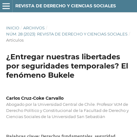
REVISTA DE DERECHO Y CIENCIAS SOCIALES
INICIO
/
ARCHIVOS
/
NÚM. 28 (2023): REVISTA DE DERECHO Y CIENCIAS SOCIALES
/
Artículos
¿Entregar nuestras libertades
por seguridades temporales? El
fenómeno Bukele
Carlos Cruz-Coke Carvallo
Abogado por la Universidad Central de Chile. Profesor VcM de
Derecho Político y Constitucional de la Facultad de Derecho y
Ciencias Sociales de la Universidad San Sebastián
Derechos fundamentales, seguridad,
Palabras clave: