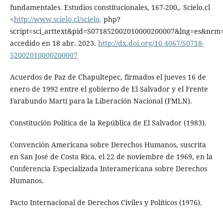
fundamentales. Estudios constitucionales, 167-200,. Scielo.cl
<
http://www.scielo.cl/scielo
. php?
script=sci_arttext&pid=S071852002010000200007&lng=es&nrm=
accedido en 18 abr. 2023.
http://dx.doi.org/10.4067/S0718-
52002010000200007
Acuerdos de Paz de Chapultepec, firmados el jueves 16 de
enero de 1992 entre el gobierno de El Salvador y el Frente
Farabundo Martí para la Liberación Nacional (FMLN).
Constitución Política de la República de El Salvador (1983).
Convención Americana sobre Derechos Humanos, suscrita
en San José de Costa Rica, el 22 de noviembre de 1969, en la
Conferencia Especializada Interamericana sobre Derechos
Humanos.
Pacto Internacional de Derechos Civiles y Políticos (1976).