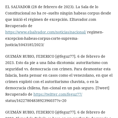
EL SALVADOR (28 de febrero de 2023). La Sala de lo
Constitucional no ha re¬suelto ningún habeas corpus desde
que inició el régimen de excepción. ElSavador.com
Recuperado de
https://www.elsalvador.com/noticias/nacional/
regimen-
excepcion-habeas-corpus-corte-suprema-
justicia/1043185/2023/
GUZMÁN RUBIO, FEDERICO [@feguz77]. 6 de febrero de
2023. Esto da pie a una falsa dicotomía: autoritarismo con
seguridad vs. democracia con crimen. Para desmontar esta
falacia, basta pensar en casos como el venezolano, en que el
crimen explotó con el autoritarismo chavista, o en la
democracia chilena, fun¬cional en un país seguro. [Tweet]
Recuperado de
https://twitter.com/feguz77/
status/1622780483892396037?s=20
GUZMÁN RUBIO, FEDERICO [@feguz77]. 6 de febrero de