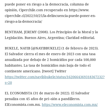
puede poner en riesgo a la democracia, columna de
opinión, Ciperchile.com recuperado en https://www.
ciperchile.cl/2022/10/25/la-delincuencia-puede-poner-en-
riesgo-a-la-democracia/
BENTHAM, JEREMY (2008). Los Principios de la Moral y la
Legislación. Buenos Aires, Argentina; Claridad editorial.
BUKELE, NAYIB [@NAYIBBUKELE] (1 de febrero de 2023).
El Salvador cierra el mes de enero de 2023 con una tasa
anualizada por debajo de 2 homicidios por cada 100,000
habitantes. La tasa de homicidios más baja de todo el
continente americano. [tweet] Twitter
https://twitter.com/nayibbukele/status/1620664369318367232?
s=20
EL ECONOMISTA (31 de marzo de 2022). El Salvador
penaliza con 45 años de pri¬sión a pandilleros.
ElEconomista.com.mx.
https://www.eleconomista.com.mx/