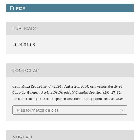
PDF
PUBLICADO
2024-04-03
CÓMO CITAR
de la Maza Riquelme, C. (2024). Antártica 2050: una visión desde el
Cabo de Hornos .
Revista De Derecho Y Ciencias Sociales
, (29), 27–62.
Recuperado a partir de https://rduss.cl/index.php/ojs/article/view/39
Más formatos de cita
NÚMERO