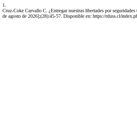
1.
Cruz-Coke Carvallo C. ¿Entregar nuestras libertades por seguridades
de agosto de 2026];(28):45-57. Disponible en: https://rduss.cl/index.p