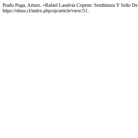
Prado Puga, Arturo. «Rafael Lasalvia Copene: Semblanza Y Sello D
https://rduss.cl/index.php/ojs/article/view/51.