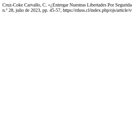
Cruz-Coke Carvallo, C. «¿Entregar Nuestras Libertades Por Seguri
n.º 28, julio de 2023, pp. 45-57, https://rduss.cl/index.php/ojs/article/