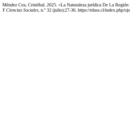
Méndez Cea, Cristóbal. 2025. «La Naturaleza jurídica De La Región 
Y Ciencias Sociales
, n.º 32 (julio):27-36. https://rduss.cl/index.php/oj