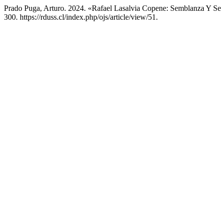
Prado Puga, Arturo. 2024. «Rafael Lasalvia Copene: Semblanza Y S
300. https://rduss.cl/index.php/ojs/article/view/51.