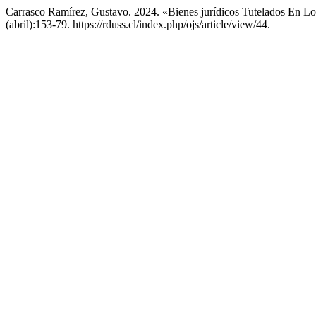
Carrasco Ramírez, Gustavo. 2024. «Bienes jurídicos Tutelados En Los
(abril):153-79. https://rduss.cl/index.php/ojs/article/view/44.