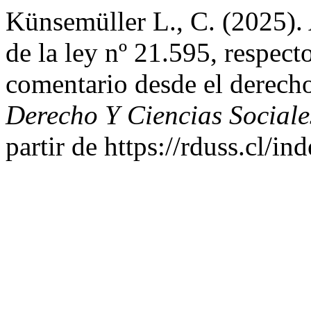
Künsemüller L., C. (2025). 
de la ley nº 21.595, respec
comentario desde el derecho
Derecho Y Ciencias Sociale
partir de https://rduss.cl/in