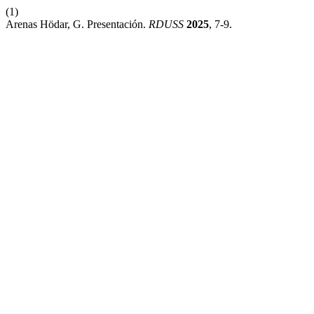
(1)
Arenas Hödar, G. Presentación.
RDUSS
2025
, 7-9.