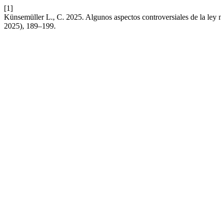
[1]
Künsemüller L., C. 2025. Algunos aspectos controversiales de la ley 
2025), 189–199.