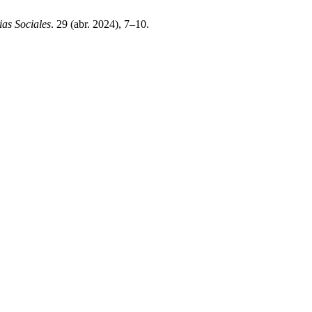
ias Sociales
. 29 (abr. 2024), 7–10.